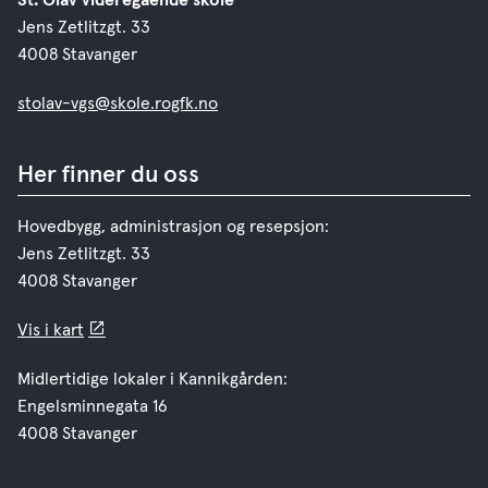
St. Olav videregående skole
Jens Zetlitzgt. 33
4008 Stavanger
stolav-vgs@skole.rogfk.no
Her finner du oss
Hovedbygg, administrasjon og resepsjon:
Jens Zetlitzgt. 33
4008 Stavanger
Vis i kart
Midlertidige lokaler i Kannikgården:
Engelsminnegata 16
4008 Stavanger