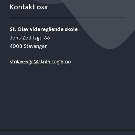
Kontakt oss
St. Olav videregående skole
Jens Zetlitzgt. 33
4008 Stavanger
stolav-vgs@skole.rogfk.no