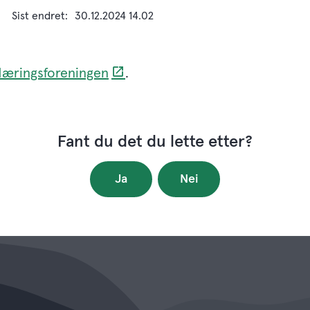
Sist endret
30.12.2024 14.02
 Næringsforeningen
.
Fant du det du lette etter?
Ja
Nei