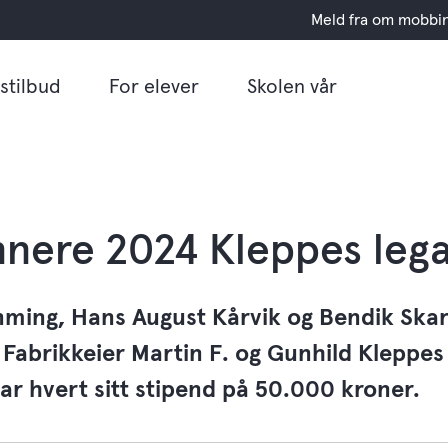
Meld fra om mobbi
stilbud
For elever
Skolen vår
nnere 2024 Kleppes lega
ming, Hans August Kårvik og Bendik Ska
Fabrikkeier Martin F. og Gunhild Kleppes 
ar hvert sitt stipend på 50.000 kroner.