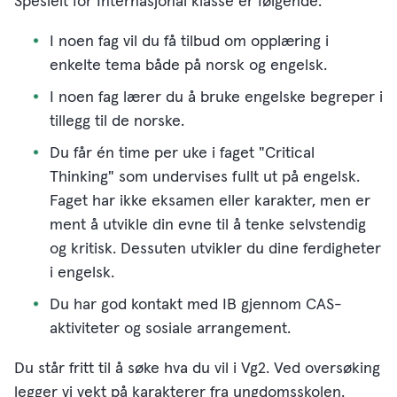
Spesielt for Internasjonal klasse er følgende:
I noen fag vil du få tilbud om opplæring i
enkelte tema både på norsk og engelsk.
I noen fag lærer du å bruke engelske begreper i
tillegg til de norske.
Du får én time per uke i faget "Critical
Thinking" som undervises fullt ut på engelsk.
Faget har ikke eksamen eller karakter, men er
ment å utvikle din evne til å tenke selvstendig
og kritisk. Dessuten utvikler du dine ferdigheter
i engelsk.
Du har god kontakt med IB gjennom CAS-
aktiviteter og sosiale arrangement.
Du står fritt til å søke hva du vil i Vg2. Ved oversøking
legger vi vekt på karakterer fra ungdomsskolen.