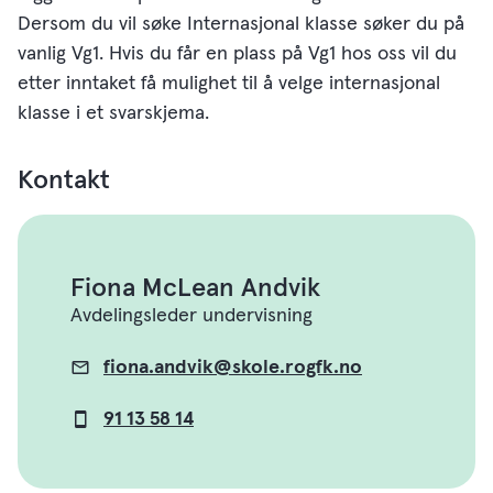
Dersom du vil søke Internasjonal klasse søker du på
vanlig Vg1. Hvis du får en plass på Vg1 hos oss vil du
etter inntaket få mulighet til å velge internasjonal
klasse i et svarskjema.
Kontakt
Fiona McLean Andvik
Avdelingsleder undervisning
fiona.andvik@skole.rogfk.no
E-
post
91 13 58 14
Mobil