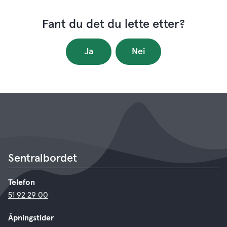
Fant du det du lette etter?
Ja
Nei
Sentralbordet
Telefon
51 92 29 00
Åpningstider