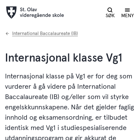
SØK
MENY
Du
International Baccalaureate (IB)
er
her:
Internasjonal klasse Vg1
Internasjonal klasse på Vg1 er for deg som
vurderer å gå videre på International
Baccalaureate (IB) og/eller som vil styrke
engelskkunnskapene. Når det gjelder faglig
innhold og eksamensordning, er tilbudet
identisk med Vg1 i studiespesialiserende
utdanningsprogram og gir akkurat de