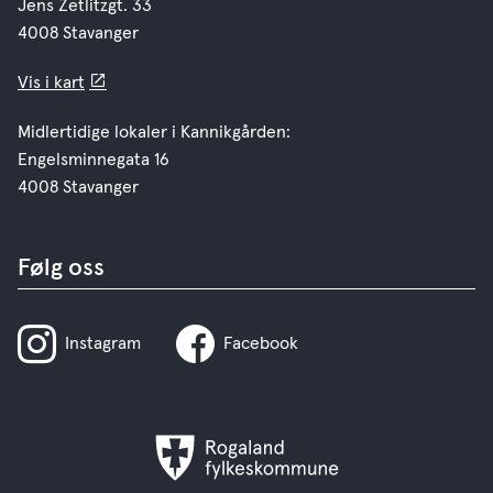
Jens Zetlitzgt. 33
4008 Stavanger
Vis i kart
Midlertidige lokaler i Kannikgården:
Engelsminnegata 16
4008 Stavanger
Følg oss
Instagram
Facebook
Rogaland
fylkeskommune